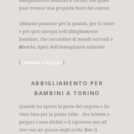
abbigliamento bambini a Torino, nel quale
puoi trovare una proposta fuori dai canoni.
Abbiamo passione per la qualità, per il colore
e per quei disegni nell'abbigliamento
bambino, che raccontino di mondi surreali e
fiabeschi, tipici dell'immaginario infantile.
[
Continua a leggere
]
ABBIGLIAMENTO PER
BAMBINI A TORINO
Quando ho aperto la porta del negozio e ho
visto Sara per la prima volta… Era intenta a
piegare i suoi abitini e li riponeva uno ad
uno con un guizzo negli occhi. Non li