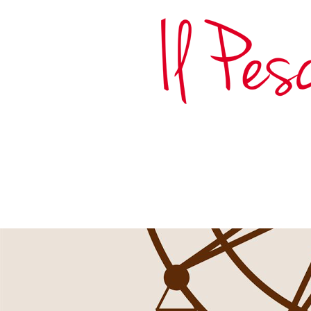
HOMEPAGE
IL NEGOZIO
B