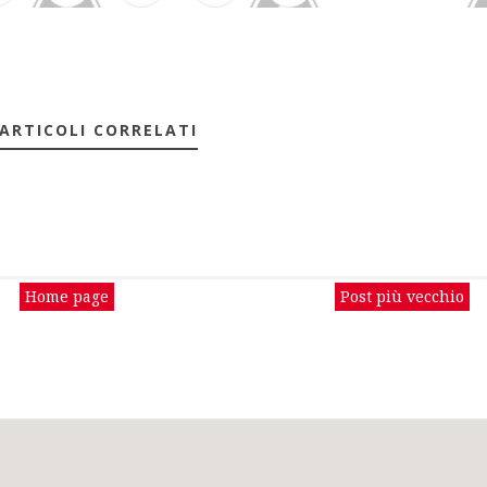
 ARTICOLI CORRELATI
Home page
Post più vecchio