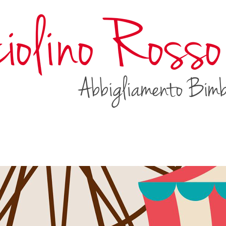
AMBINO
BAMBINA
OUTLET
CONTATTA