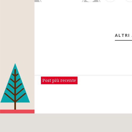
ALTRI
Post più recente