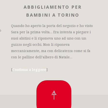
ABBIGLIAMENTO PER
BAMBINI A TORINO
Quando ho aperto la porta del negozio e ho visto
o
Sara per la prima volta… Era intenta a piegare i
suoi abitini e li riponeva uno ad uno con un
guizzo negli occhi. Non li riponeva
meccanicamente, ma con delicatezza come si fa
e
con le palline dell’albero di Natale…
[
Continua a leggere
]