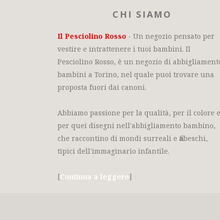
CHI SIAMO
Il Pesciolino Rosso
- Un negozio pensato per
vestire e intrattenere i tuoi bambini. Il
Pesciolino Rosso, è un negozio di abbigliament
bambini a Torino, nel quale puoi trovare una
proposta fuori dai canoni.
Abbiamo passione per la qualità, per il colore 
per quei disegni nell'abbigliamento bambino,
che raccontino di mondi surreali e fiabeschi,
tipici dell'immaginario infantile.
[
Continua a leggere
]